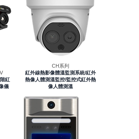
CH系列
0V
紅外線熱影像體溫監測系統/紅外
高階紅
熱像人體測溫監控/監控式紅外熱
熱像儀
像人體測溫