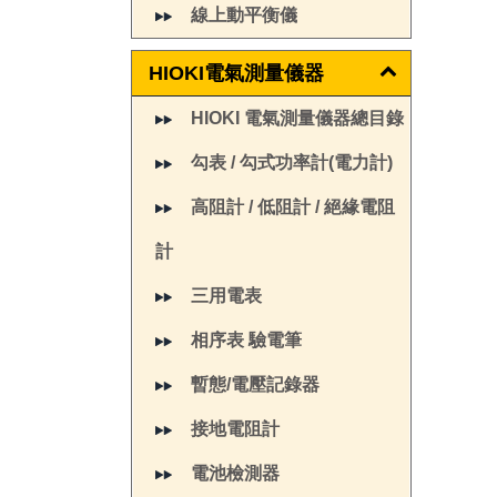
線上動平衡儀
HIOKI電氣測量儀器
HIOKI 電氣測量儀器總目錄
勾表 / 勾式功率計(電力計)
高阻計 / 低阻計 / 絕緣電阻
計
三用電表
相序表 驗電筆
暫態/電壓記錄器
接地電阻計
電池檢測器