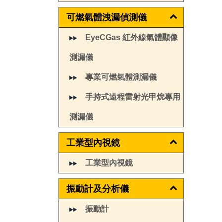
可燃氣體洩漏偵測儀
EyeCGas 紅外線氣體顯像
測漏儀
專業可燃氣體測漏儀
手持式遠程雷射光甲烷專用
測漏儀
工業型內視鏡
工業型內視鏡
振動計及分析儀
振動計