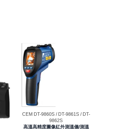
CEM DT-9860S / DT-9861S / DT-
9862S
高溫高精度圖像紅外測溫儀/測溫