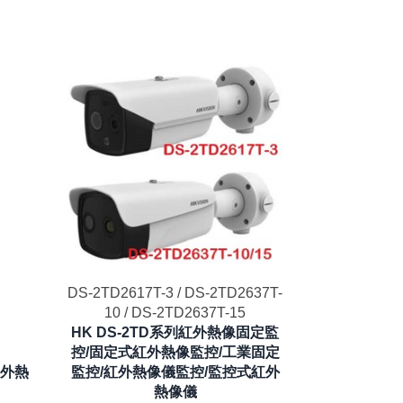
DS-2TD2617T-3 / DS-2TD2637T-
10 / DS-2TD2637T-15
HK DS-2TD系列紅外熱像固定監
控/固定式紅外熱像監控/工業固定
紅外熱
監控/紅外熱像儀監控/監控式紅外
熱像儀