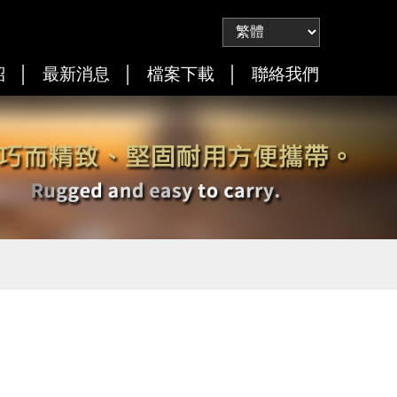
紹
最新消息
檔案下載
聯絡我們