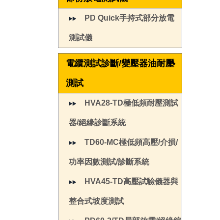
PD Quick手持式部分放電
測試儀
電纜測試診斷/變壓器油耐壓
測試
HVA28-TD極低頻耐壓測試
器/絕緣診斷系統
TD60-MC極低頻高壓/介損/
功率因數測試/診斷系統
HVA45-TD高壓試驗儀器與
整合式坡度測試