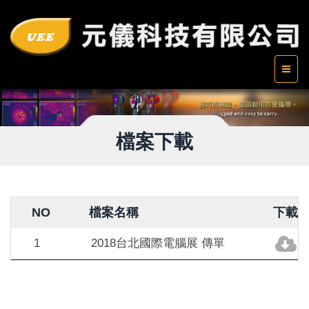
檔案下載
NO
檔案名稱
下載
1
2018台北國際電腦展 傳單