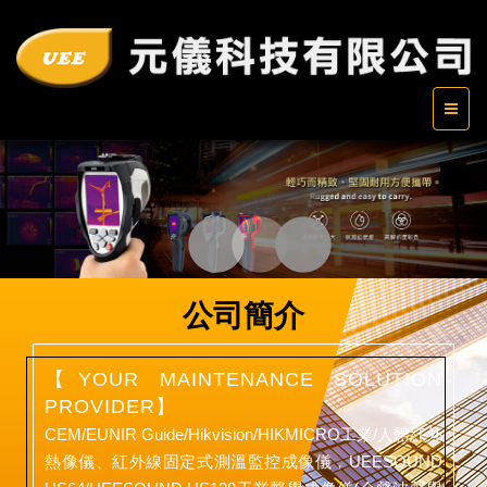
1
2
3
公司簡介
【YOUR MAINTENANCE SOLUTION
PROVIDER】
CEM/EUNIR Guide/Hikvision/HIKMICRO工業/人體紅外
熱像儀、紅外線固定式測溫監控成像儀，UEESOUND