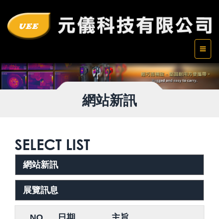
網站新訊
網站新訊
展覽訊息
NO
日期
主旨