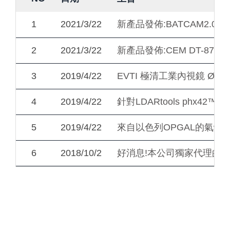
1
2021/3/22
新產品發佈:BATCAM2.
2
2021/3/22
新產品發佈:CEM DT-8
3
2019/4/22
EVTI 極清工業內視鏡 Ø3.
4
2019/4/22
針對LDARtools phx
5
2019/4/22
來自以色列OPGAL的氣體洩
6
2018/10/2
好消息!本公司獨家代理的韓國T