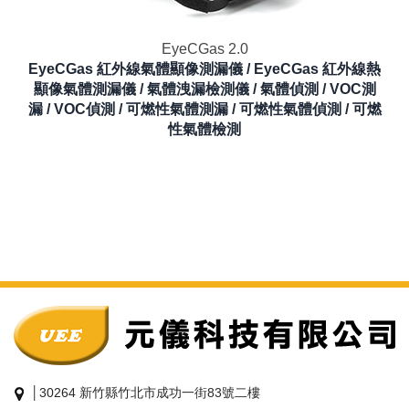
EyeCGas 2.0
EyeCGas 紅外線氣體顯像測漏儀 / EyeCGas 紅外線熱
顯像氣體測漏儀 / 氣體洩漏檢測儀 / 氣體偵測 / VOC測
漏 / VOC偵測 / 可燃性氣體測漏 / 可燃性氣體偵測 / 可燃
性氣體檢測
│30264 新竹縣竹北市成功一街83號二樓