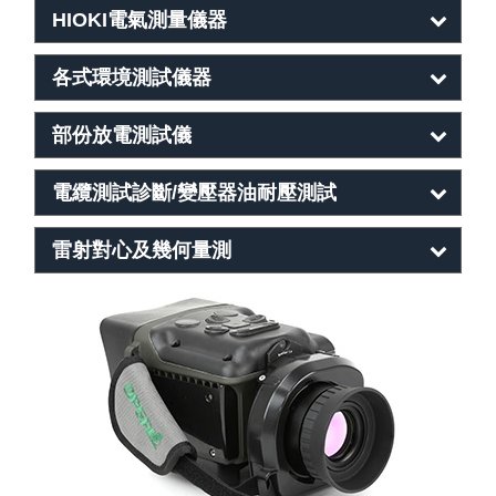
HIOKI電氣測量儀器
各式環境測試儀器
部份放電測試儀
電纜測試診斷/變壓器油耐壓測試
雷射對心及幾何量測