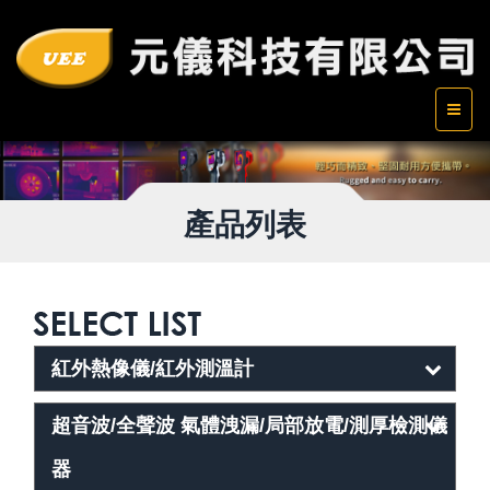
產品列表
紅外熱像儀/紅外測溫計
超音波/全聲波 氣體洩漏/局部放電/測厚檢測儀
器