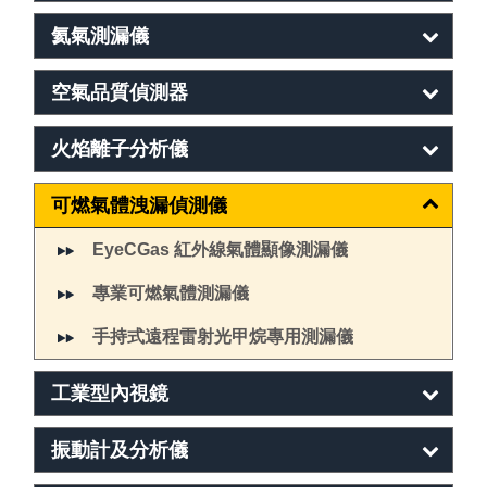
氦氣測漏儀
空氣品質偵測器
火焰離子分析儀
可燃氣體洩漏偵測儀
EyeCGas 紅外線氣體顯像測漏儀
專業可燃氣體測漏儀
手持式遠程雷射光甲烷專用測漏儀
工業型內視鏡
振動計及分析儀