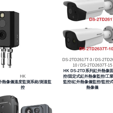
DS-2TD2617T-3 / DS-2TD2
10 / DS-2TD2637T-15
HK DS-2TD系列紅外熱像
HK
控/固定式紅外熱像監控/工
外熱像儀溫度監測系統/測溫監
監控/紅外熱像儀監控/監控
控
熱像儀