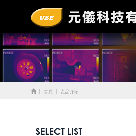
首頁
產品介紹
│
│