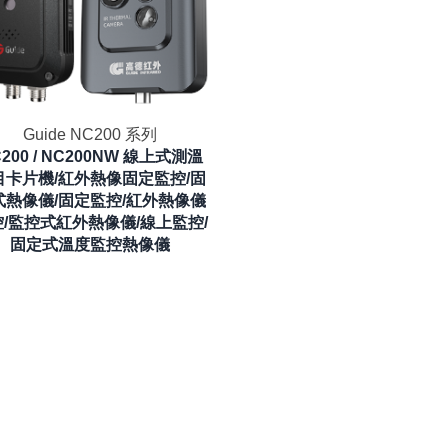
Guide NC200 系列
200 / NC200NW 線上式測溫
目卡片機/紅外熱像固定監控/固
式熱像儀/固定監控/紅外熱像儀
/監控式紅外熱像儀/線上監控/
固定式溫度監控熱像儀