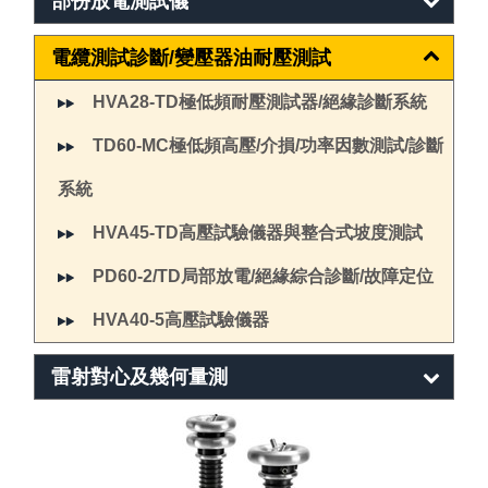
部份放電測試儀
電纜測試診斷/變壓器油耐壓測試
HVA28-TD極低頻耐壓測試器/絕緣診斷系統
TD60-MC極低頻高壓/介損/功率因數測試/診斷
系統
HVA45-TD高壓試驗儀器與整合式坡度測試
PD60-2/TD局部放電/絕緣綜合診斷/故障定位
HVA40-5高壓試驗儀器
雷射對心及幾何量測