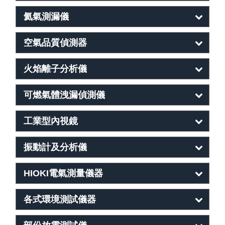
氦氣測漏儀
空氣品質偵測器
火焰離子分析儀
可燃氣體洩漏偵測儀
工業型內視鏡
振動計及分析儀
HIOKI電氣測量儀器
各式環境測試儀器