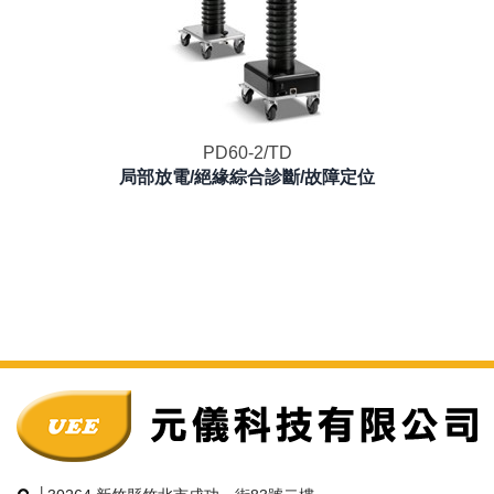
PD60-2/TD
局部放電/絕緣綜合診斷/故障定位